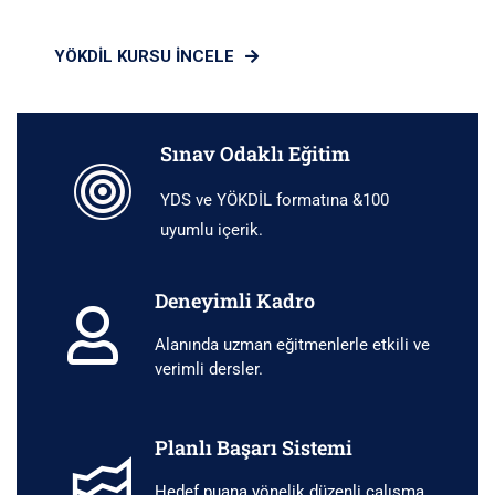
YÖKDİL KURSU İNCELE
Sınav Odaklı Eğitim
YDS ve YÖKDİL formatına &100
uyumlu içerik.
Deneyimli Kadro
Alanında uzman eğitmenlerle etkili ve
verimli dersler.
Planlı Başarı Sistemi
Hedef puana yönelik düzenli çalışma