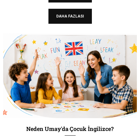
DAHA FAZLASI
Neden Umay'da Çocuk İngilizce?