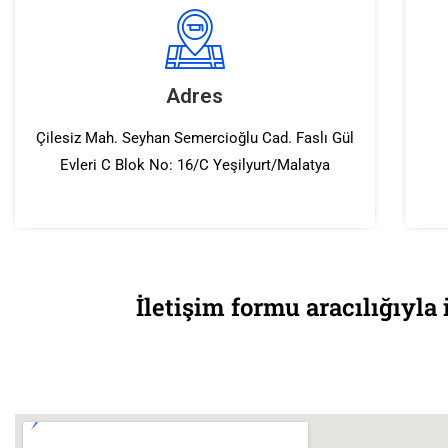
Adres
Çilesiz Mah. Seyhan Semercioğlu Cad. Faslı Gül
Evleri C Blok No: 16/C Yeşilyurt/Malatya
İletişim formu aracılığıyla