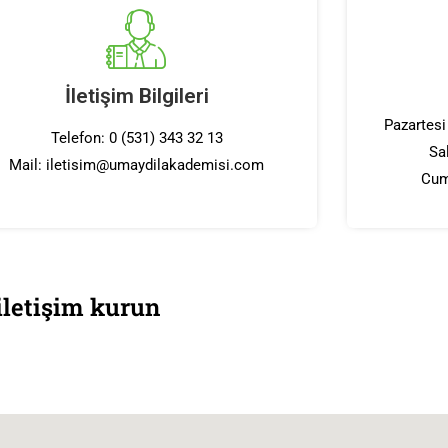
İletişim Bilgileri
Pazartesi
Telefon: 0 (531) 343 32 13
Sa
Mail: iletisim@umaydilakademisi.com
Cum
 iletişim kurun