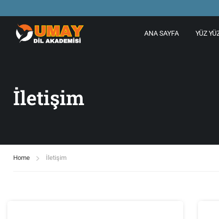
ANA SAYFA
YÜZ YÜ
İletişim
Home
İletişim