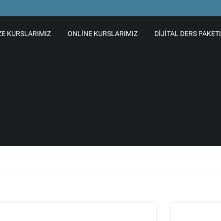
ZE KURSLARIMIZ
ONLINE KURSLARIMIZ
DIJITAL DERS PAKET