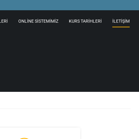
LERI
ONLINE SISTEMIMIZ
KURS TARIHLERI
İLETIŞIM