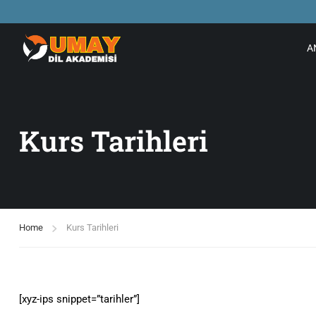
A
Kurs Tarihleri
Home
Kurs Tarihleri
[xyz-ips snippet=”tarihler”]