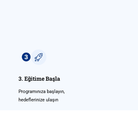
3. Eğitime Başla
Programınıza başlayın,
hedeflerinize ulaşın
m