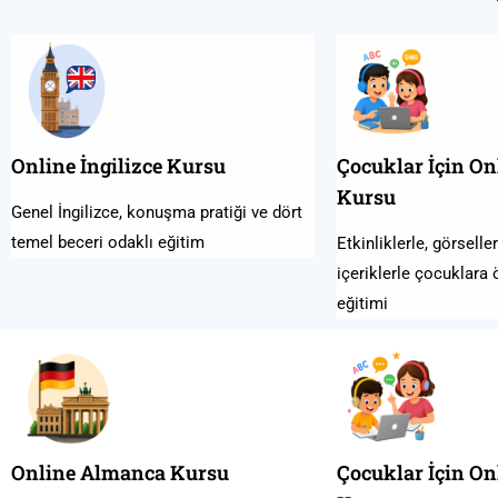
Online İngilizce Kursu
Çocuklar İçin Onl
Kursu
Genel İngilizce, konuşma pratiği ve dört
temel beceri odaklı eğitim
Etkinliklerle, görselle
içeriklerle çocuklara ö
eğitimi
Online Almanca Kursu
Çocuklar İçin O