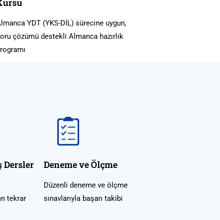
Kursu
lmanca YDT (YKS-DİL) sürecine uygun,
oru çözümü destekli Almanca hazırlık
rogramı
 Dersler
Deneme ve Ölçme
a
Düzenli deneme ve ölçme
n tekrar
sınavlarıyla başarı takibi