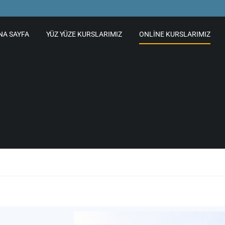
NA SAYFA
YÜZ YÜZE KURSLARIMIZ
ONLINE KURSLARIMIZ