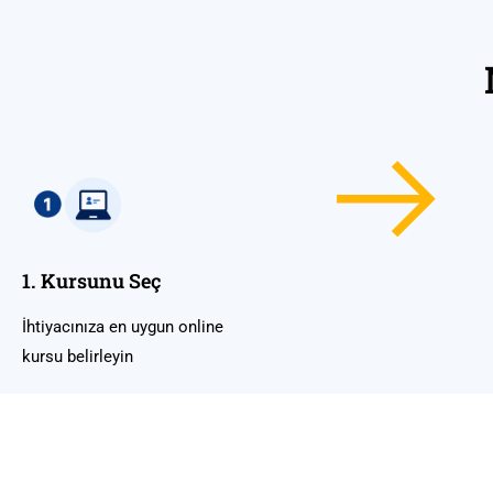
1. Kursunu Seç
İhtiyacınıza en uygun online
kursu belirleyin
Size Uygun O
Hedefinize 