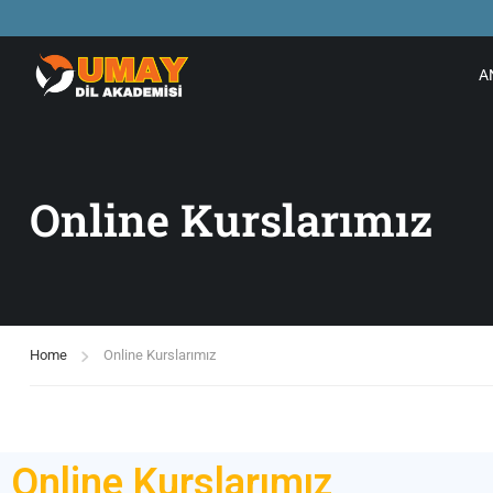
A
Online Kurslarımız
Home
Online Kurslarımız
Online Kurslarımız