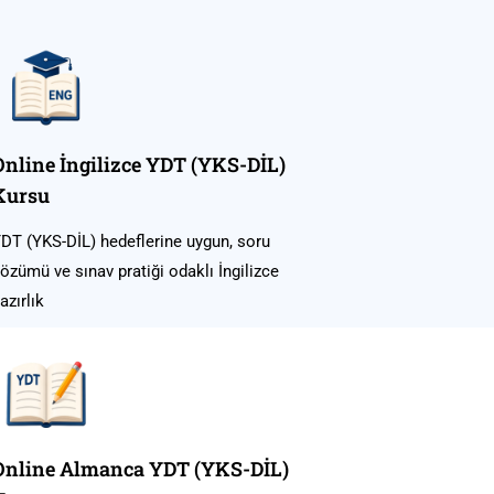
Online İngilizce YDT (YKS-DİL)
Kursu
DT (YKS-DİL) hedeflerine uygun, soru
özümü ve sınav pratiği odaklı İngilizce
azırlık
Online Almanca YDT (YKS-DİL)