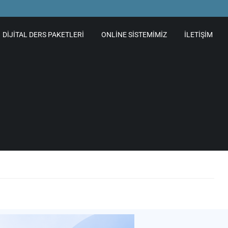
DIJITAL DERS PAKETLERI
ONLINE SISTEMIMIZ
İLETIŞIM