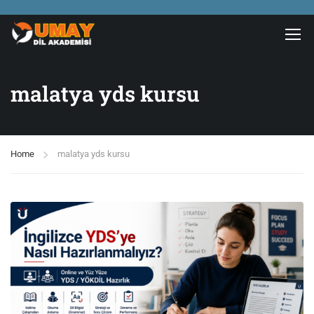
malatya yds kursu
Home
malatya yds kursu