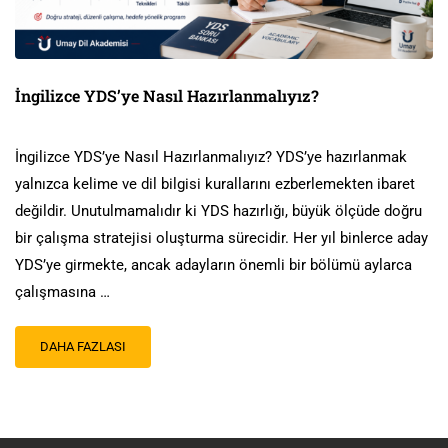
İngilizce YDS’ye Nasıl Hazırlanmalıyız?
İngilizce YDS’ye Nasıl Hazırlanmalıyız? YDS’ye hazırlanmak
yalnızca kelime ve dil bilgisi kurallarını ezberlemekten ibaret
değildir. Unutulmamalıdır ki YDS hazırlığı, büyük ölçüde doğru
bir çalışma stratejisi oluşturma sürecidir. Her yıl binlerce aday
YDS’ye girmekte, ancak adayların önemli bir bölümü aylarca
çalışmasına …
DAHA FAZLASI