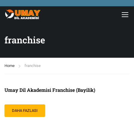
franchise
Home
franchise
Umay Dil Akademisi Franchise (Bayilik)
DAHA FAZLASI