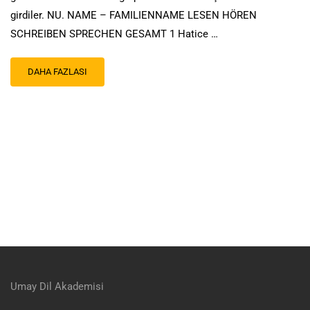
girdiler. NU. NAME – FAMILIENNAME LESEN HÖREN
SCHREIBEN SPRECHEN GESAMT 1 Hatice …
DAHA FAZLASI
Umay Dil Akademisi