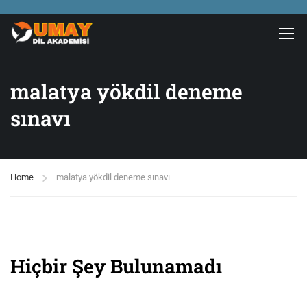
malatya yökdil deneme
sınavı
Home
malatya yökdil deneme sınavı
Hiçbir Şey Bulunamadı