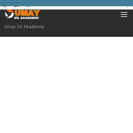
Login
Umay Dil Akademisi