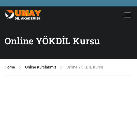
Online YÖKDİL Kursu
Home
Online Kurslarımız
Online YÖKDİL Kursu