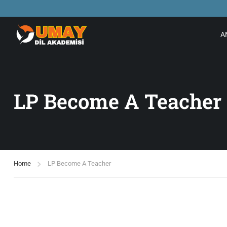
A
LP Become A Teacher
Home
LP Become A Teacher