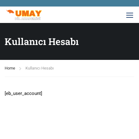
Kullanıcı Hesabı
Home
Kullanıcı Hesabı
[eb_user_account]